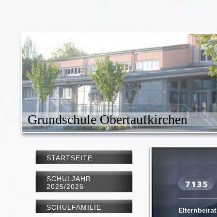
Grundschule Obertaufkirchen
STARTSEITE
SCHULJAHR
2025/2026
SCHULFAMILIE
Elternbeira