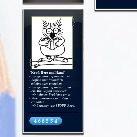
"Kopf, Herz und Hand"
- uns gegenseitig anerkennen
- höflich und freundlich
miteinander umgehen
- uns gegenseitig unterstützen
- ein Wir-Gefühl entwickeln
- wir nehmen Probleme ernst
- Vereinbarungen und Regeln
einhalten
- wir beachten die STOPP-Regel