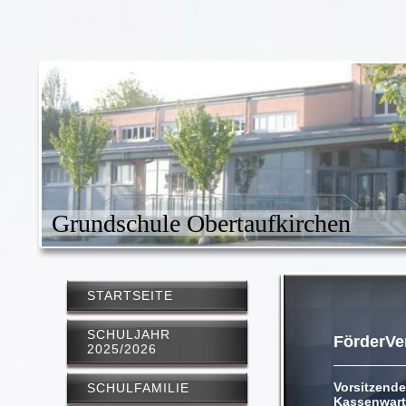
Grundschule Obertaufkirchen
STARTSEITE
SCHULJAHR
FörderVe
2025/2026
Vors
SCHULFAMILIE
Kassenwart