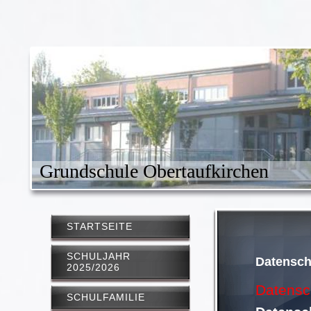
Grundschule Obertaufkirchen
STARTSEITE
SCHULJAHR
Datensch
2025/2026
Datensc
SCHULFAMILIE