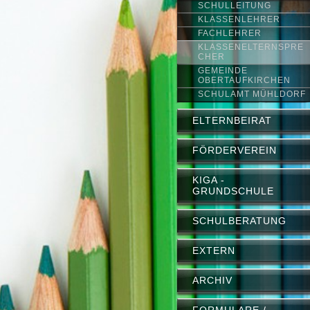
SCHULLEITUNG
KLASSENLEHRER
FACHLEHRER
KLASSENELTERNSPRE
CHER
GEMEINDE
OBERTAUFKIRCHEN
SCHULAMT MÜHLDORF
ELTERNBEIRAT
FÖRDERVEREIN
KIGA -
GRUNDSCHULE
SCHULBERATUNG
EXTERN
ARCHIV
FORMULARE /