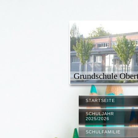
Grundschule Obert
STARTSEITE
SCHULJAHR
2025/2026
SCHULFAMILIE