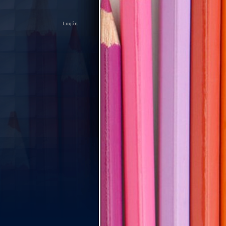
Login