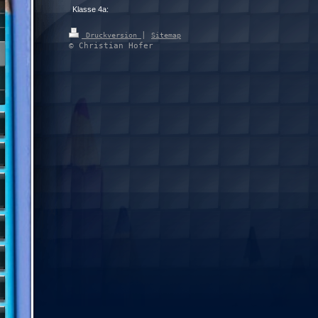
Klasse 4a:
|
Druckversion
Sitemap
© Christian Hofer