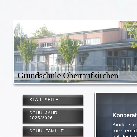
Grundschule Obertaufkirchen
STARTSEITE
SCHULJAHR
Kooperat
2025/2026
Kinder sin
meistern d
SCHULFAMILIE
gut. Insbe