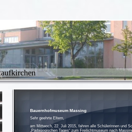
aufkirchen
Bauernhofmuseum Massing
Sehr geehrte Eltern,
am Mittwoch, 22. Juli 2015, fahren alle Schülerinnen und Sc
„Pädagogischen Tages“ zum Freilichtmuseum nach Massing.