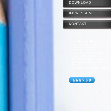
DOWNLOAD
IMPRESSUM
KONTAKT
"Kopf, Herz und Hand"
- uns gegenseitig anerkennen
- höflich und freundlich
miteinander umgehen
- uns gegenseitig unterstützen
- ein Wir-Gefühl entwickeln
- wir nehmen Probleme ernst
- Vereinbarungen und Regeln
einhalten
- wir beachten die STOPP-Regel