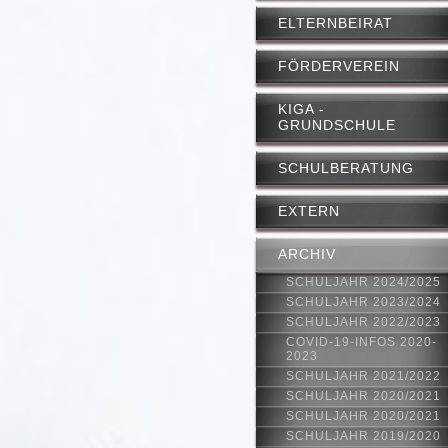
ELTERNBEIRAT
FÖRDERVEREIN
KIGA -
GRUNDSCHULE
SCHULBERATUNG
EXTERN
ARCHIV
SCHULJAHR 2024/2025
SCHULJAHR 2023/2024
SCHULJAHR 2022/2023
COVID-19-INFOS 2020-
2023
SCHULJAHR 2021/2022
SCHULJAHR 2020/2021
SCHULJAHR 2020/2021
SCHULJAHR 2019/2020