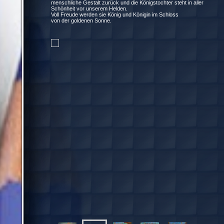
menschliche Gestalt zurück und die Königstochter steht in aller
Schönheit vor unserem Helden.
Voll Freude werden sie König und Königin im Schloss
von der goldenen Sonne.