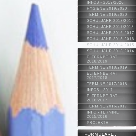
INFOS - 2019/2020
HYGIENE 2019/2020
TERMINE 2019/2020
SCHULJAHR 2018/2019
SCHULJAHR 2017/2018
SCHULJAHR 2016-2017
SCHULJAHR 2015-2016
SCHULJAHR 2014-2015
SCHULJAHR 2013-2014
ELTERNBEIRAT
2018/2019
TERMINE 2018/2019
ELTERNBEIRAT
2017/2018
TERMINE 2017/2018
INFOS - 2017
ELTERNBEIRAT
2016/2017
TERMINE 2016/2017
INFO - TERMINE
2015/2016
PROJEKTE
FORMULARE /