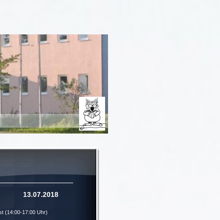
07.2018
est (14:00-17:00 Uhr)