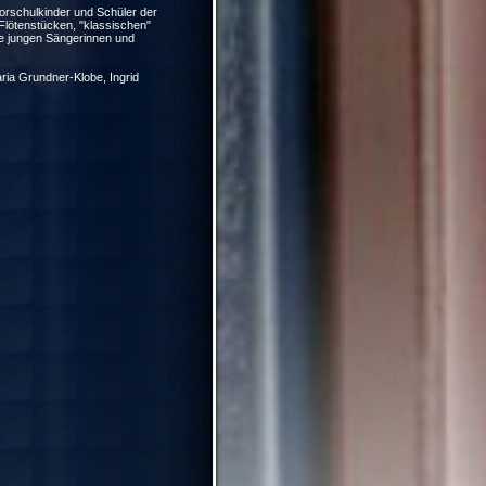
orschulkinder und Schüler der
Flötenstücken, "klassischen"
ie jungen Sängerinnen und
ria Grundner-Klobe, Ingrid