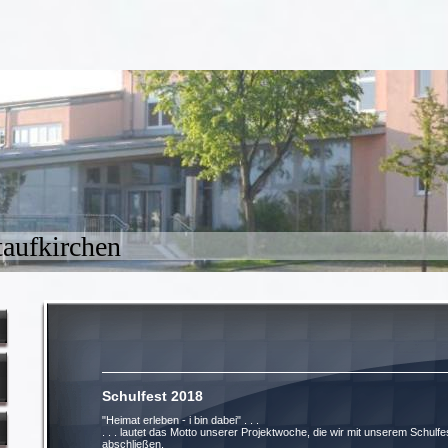
aufkirchen
Schulfest 2018 13.
"Heimat erleben - i bin dabei" . . .
. . . lautet das Motto unserer Projektwoche, die wir mit unserem Schulf
abschließen.