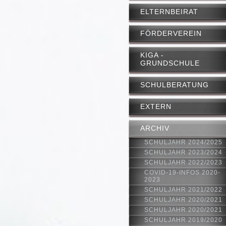
ELTERNBEIRAT
FÖRDERVEREIN
KIGA -
GRUNDSCHULE
SCHULBERATUNG
EXTERN
ARCHIV
SCHULJAHR 2024/2025
SCHULJAHR 2023/2024
SCHULJAHR 2022/2023
COVID-19-INFOS 2020-
2023
SCHULJAHR 2021/2022
SCHULJAHR 2020/2021
SCHULJAHR 2020/2021
SCHULJAHR 2019/2020