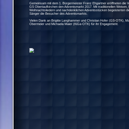
Gemeinsam mit dem 1. Bürgermeister Franz Ehgartner eröffneten die V
GS Obertaufkirchen den Adventsmarkt 2017. Mit traditionellen Weisen, 
Weihnachtsliedern und nachdenklichen Adventsstücken begeisterten d
Sänger die Besucher des Adventsmarkts.
Vielen Dank an Brigitte Langhammer und Christian Hofer (GS-OTK), Ma
Obermeier und Michaela Maier (KiGa-OTK) für ihr Engagement.