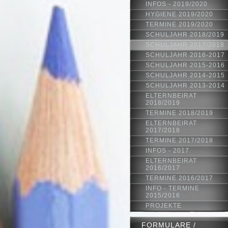
INFOS - 2019/2020
HYGIENE 2019/2020
TERMINE 2019/2020
SCHULJAHR 2018/2019
SCHULJAHR 2017/2018
SCHULJAHR 2016-2017
SCHULJAHR 2015-2016
SCHULJAHR 2014-2015
SCHULJAHR 2013-2014
ELTERNBEIRAT
2018/2019
TERMINE 2018/2019
ELTERNBEIRAT
2017/2018
TERMINE 2017/2018
INFOS - 2017
ELTERNBEIRAT
2016/2017
TERMINE 2016/2017
INFO - TERMINE
2015/2016
PROJEKTE
FORMULARE /