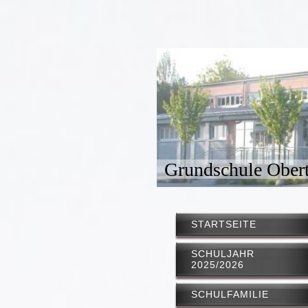
Grundschule Obert
STARTSEITE
SCHULJAHR
2025/2026
SCHULFAMILIE