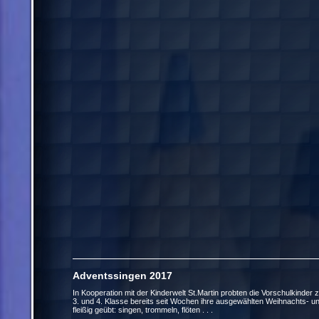
Adventssingen 2017 09
In Kooperation mit der Kinderwelt St.Martin probten die Vorschulkinde
3. und 4. Klasse bereits seit Wochen ihre ausgewählten Weihnachts- un
fleißig geübt: singen, trommeln, flöten . . .