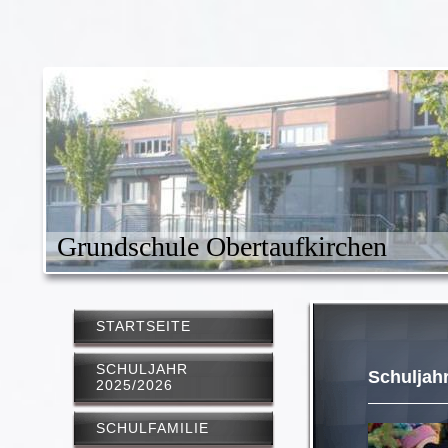
Grundschule Obertaufkirchen
STARTSEITE
SCHULJAHR
Schuljah
2025/2026
SCHULFAMILIE