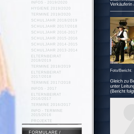
INFOS - 2019/2020
Verkäuferin 
HYGIENE 2019/2020
TERMINE 2019/2020
SCHULJAHR 2018/2019
SCHULJAHR 2017/2018
SCHULJAHR 2016-2017
SCHULJAHR 2015-2016
SCHULJAHR 2014-2015
SCHULJAHR 2013-2014
ELTERNBEIRAT
2018/2019
TERMINE 2018/2019
Foto/Berich
ELTERNBEIRAT
2017/2018
Gleich zu Be
TERMINE 2017/2018
unter Leitun
INFOS - 2017
(Bericht folg
ELTERNBEIRAT
2016/2017
TERMINE 2016/2017
INFO - TERMINE
2015/2016
PROJEKTE
FORMULARE /