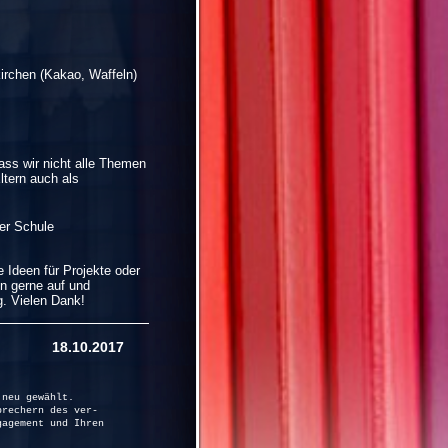
irchen (Kakao, Waffeln)
ass wir nicht alle Themen
ltern auch als
er Schule
 Ideen für Projekte oder
n gerne auf und
g. Vielen Dank!
.10.2017
 neu gewählt.
prechern des ver-
gagement und Ihren