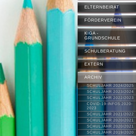
ELTERNBEIRAT
FÖRDERVEREIN
KIGA -
GRUNDSCHULE
SCHULBERATUNG
EXTERN
ARCHIV
SCHULJAHR 2024/2025
SCHULJAHR 2023/2024
SCHULJAHR 2022/2023
COVID-19-INFOS 2020-
2023
SCHULJAHR 2021/2022
SCHULJAHR 2020/2021
SCHULJAHR 2020/2021
SCHULJAHR 2019/2020