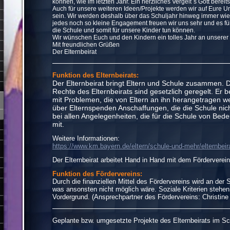
können, wie im letzten Jahr. Ein herzliches Vergelt´s Gott bereit
Auch für unsere weiteren Ideen/Projekte werden wir auf Eure 
sein. Wir werden deshalb über das Schuljahr hinweg immer wied
jedes noch so kleine Engagement freuen wir uns sehr und es füh
die Schule und somit für unsere Kinder tun können.
Wir wünschen Euch und den Kindern ein tolles Jahr an unserer
Mit freundlichen Grüßen
Der Elternbeirat
Funktion des Elternbeirats:
Der Elternbeirat bringt Eltern und Schule zusammen. 
Rechte des Elternbeirats sind gesetzlich geregelt. Er b
mit Problemen, die von Eltern an ihn herangetragen w
über Elternspenden Anschaffungen, die die Schule nicht
bei allen Angelegenheiten, die für die Schule von Bed
mit.
Weitere Informationen:
https://www.km.bayern.de/eltern/schule-und-mehr/elternbeir
Der Elternbeirat arbeitet Hand in Hand mit dem Förderver
Funktion des Fördervereins:
Durch die finanziellen Mittel des Fördervereins wird an der 
was ansonsten nicht möglich wäre. Soziale Kriterien stehen 
Vordergrund. (
Ansprechpartner des Fördervereins: Christine
Geplante bzw. umgesetzte Projekte des Elternbeirats im Sc