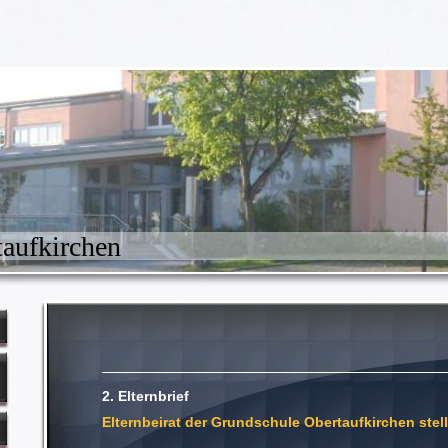
aufkirchen
2. Elternbrief 22.
Elternbeirat der
Grundschule Obertaufkirchen stellt